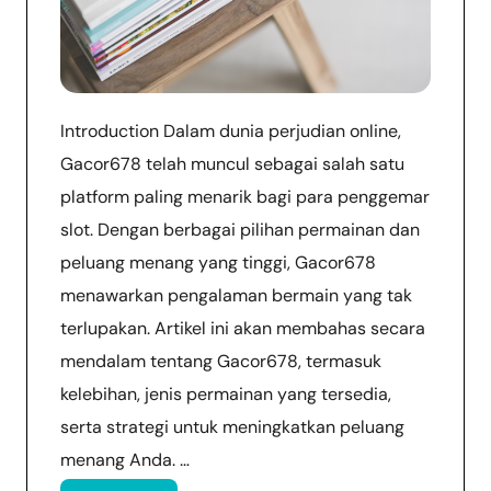
Introduction Dalam dunia perjudian online,
Gacor678 telah muncul sebagai salah satu
platform paling menarik bagi para penggemar
slot. Dengan berbagai pilihan permainan dan
peluang menang yang tinggi, Gacor678
menawarkan pengalaman bermain yang tak
terlupakan. Artikel ini akan membahas secara
mendalam tentang Gacor678, termasuk
kelebihan, jenis permainan yang tersedia,
serta strategi untuk meningkatkan peluang
menang Anda. …