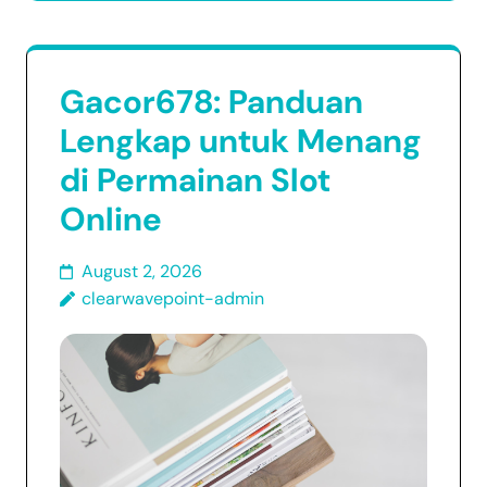
Gacor678: Panduan
Lengkap untuk Menang
di Permainan Slot
Online
August 2, 2026
clearwavepoint-admin