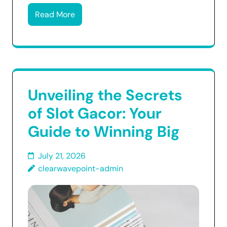
Read More
Unveiling the Secrets
of Slot Gacor: Your
Guide to Winning Big
July 21, 2026
clearwavepoint-admin