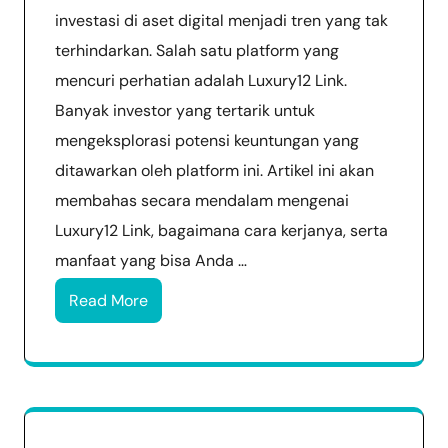
investasi di aset digital menjadi tren yang tak
terhindarkan. Salah satu platform yang
mencuri perhatian adalah Luxury12 Link.
Banyak investor yang tertarik untuk
mengeksplorasi potensi keuntungan yang
ditawarkan oleh platform ini. Artikel ini akan
membahas secara mendalam mengenai
Luxury12 Link, bagaimana cara kerjanya, serta
manfaat yang bisa Anda …
Read More