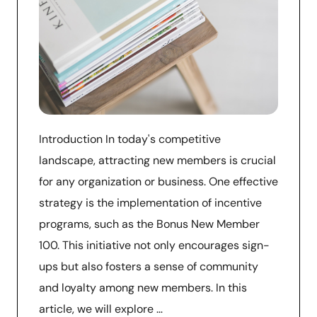
Introduction In today's competitive
landscape, attracting new members is crucial
for any organization or business. One effective
strategy is the implementation of incentive
programs, such as the Bonus New Member
100. This initiative not only encourages sign-
ups but also fosters a sense of community
and loyalty among new members. In this
article, we will explore …