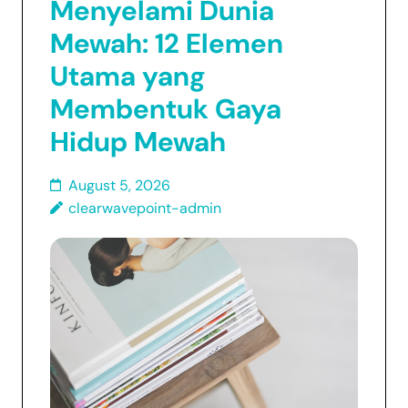
Menyelami Dunia
Mewah: 12 Elemen
Utama yang
Membentuk Gaya
Hidup Mewah
August 5, 2026
clearwavepoint-admin