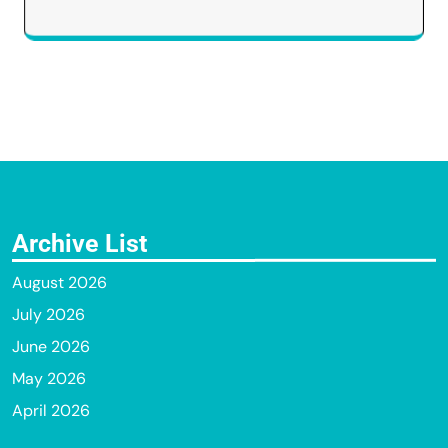
Archive List
August 2026
July 2026
June 2026
May 2026
April 2026