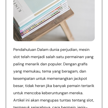
Pendahuluan Dalam dunia perjudian, mesin
slot telah menjadi salah satu permainan yang
paling menarik dan populer. Dengan grafis
yang memukau, tema yang beragam, dan
kesempatan untuk memenangkan jackpot
besar, tidak heran jika banyak pemain tertarik
untuk mencoba keberuntungan mereka.
Artikel ini akan mengupas tuntas tentang slot,
termasuk sejarahnya, cara bermain, jenis-