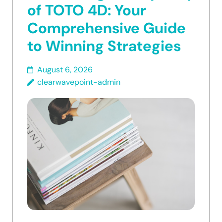
of TOTO 4D: Your
Comprehensive Guide
to Winning Strategies
August 6, 2026
clearwavepoint-admin